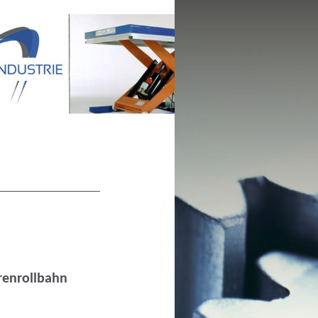
renrollbahn