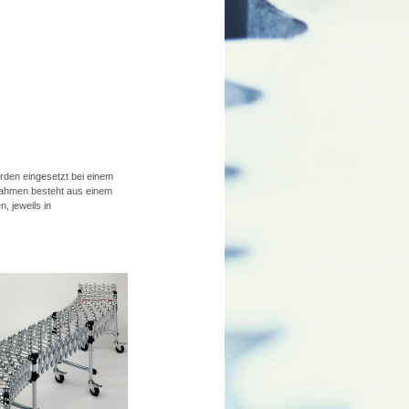
den eingesetzt bei einem
Rahmen besteht aus einem
, jeweils in