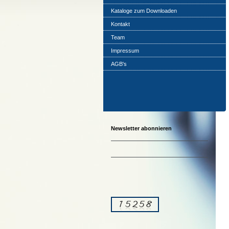
Kataloge zum Downloaden
Kontakt
Team
Impressum
AGB's
Newsletter abonnieren