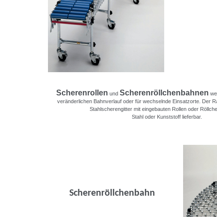
Scherenrollen
Scherenröllchenbahnen
und
wer
veränderlichen Bahnverlauf oder für wechselnde Einsatzorte. Der 
Stahlscherengitter mit eingebauten Rollen oder Röllchen
Stahl oder Kunststoff lieferbar.
Scherenröllchenbahn