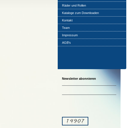
Räder und Rollen
Kataloge zum Downloaden
Kontakt
Team
Impressum
AGB's
Newsletter abonnieren