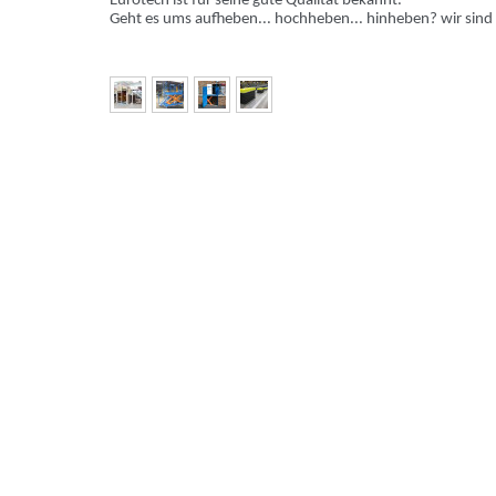
Eurotech ist für seine gute Qualität bekannt.
Geht es ums aufheben... hochheben...
hinheben? wir sind 