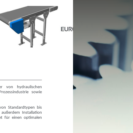
er von hydraulischen
rozessindustrie sowie
von Standardtypen bis
außerdem Installation
t für einen optimalen